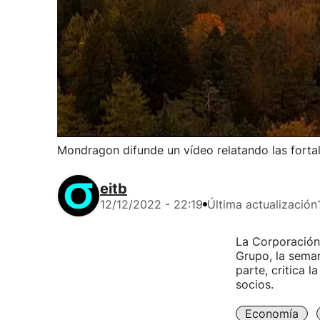
Mondragon difunde un vídeo relatando las forta
eitb
12/12/2022 - 22:19
Última actualización
La Corporación 
Grupo, la seman
parte, critica 
socios.
Economía