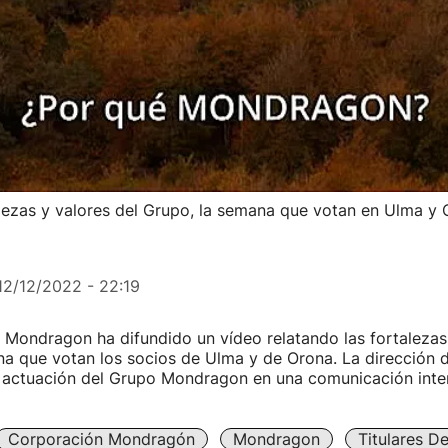
lezas y valores del Grupo, la semana que votan en Ulma y
12/12/2022 - 22:19
Mondragon ha difundido un vídeo relatando las fortalezas 
a que votan los socios de Ulma y de Orona. La dirección 
la actuación del Grupo Mondragon en una comunicación inte
Corporación Mondragón
Mondragon
Titulares D