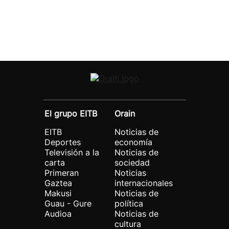
El grupo EITB
Orain
EITB
Noticias de
Deportes
economía
Televisión a la
Noticias de
carta
sociedad
Primeran
Noticias
Gaztea
internacionales
Makusi
Noticias de
Guau - Gure
política
Audioa
Noticias de
cultura