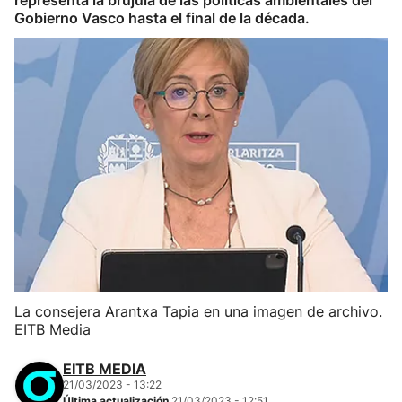
representa la brújula de las políticas ambientales del
Gobierno Vasco hasta el final de la década.
La consejera Arantxa Tapia en una imagen de archivo.
EITB Media
EITB MEDIA
21/03/2023 - 13:22
Última actualización
21/03/2023 - 12:51