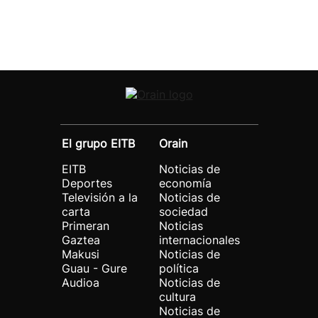
El grupo EITB
Orain
EITB
Noticias de
Deportes
economía
Televisión a la
Noticias de
carta
sociedad
Primeran
Noticias
Gaztea
internacionales
Makusi
Noticias de
Guau - Gure
política
Audioa
Noticias de
cultura
Noticias de