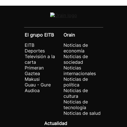
El grupo EITB
Orain
EITB
Noticias de
Deportes
economía
Televisión a la
Noticias de
carta
sociedad
Primeran
Noticias
Gaztea
internacionales
Makusi
Noticias de
Guau - Gure
política
Audioa
Noticias de
cultura
Noticias de
tecnología
Noticias de salud
Actualidad