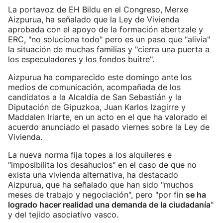
La portavoz de EH Bildu en el Congreso, Merxe
Aizpurua, ha señalado que la Ley de Vivienda
aprobada con el apoyo de la formación abertzale y
ERC, "no soluciona todo" pero es un paso que "alivia"
la situación de muchas familias y "cierra una puerta a
los especuladores y los fondos buitre".
Aizpurua ha comparecido este domingo ante los
medios de comunicación, acompañada de los
candidatos a la Alcaldía de San Sebastián y la
Diputación de Gipuzkoa, Juan Karlos Izagirre y
Maddalen Iriarte, en un acto en el que ha valorado el
acuerdo anunciado el pasado viernes sobre la Ley de
Vivienda.
La nueva norma fija topes a los alquileres e
"imposibilita los desahucios" en el caso de que no
exista una vivienda alternativa, ha destacado
Aizpurua, que ha señalado que han sido "muchos
meses de trabajo y negociación", pero "por fin
se ha
logrado hacer realidad una demanda de la ciudadanía
"
y del tejido asociativo vasco.