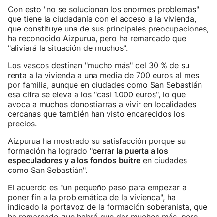
Con esto "no se solucionan los enormes problemas"
que tiene la ciudadanía con el acceso a la vivienda,
que constituye una de sus principales preocupaciones,
ha reconocido Aizpurua, pero ha remarcado que
"aliviará la situación de muchos".
Los vascos destinan "mucho más" del 30 % de su
renta a la vivienda a una media de 700 euros al mes
por familia, aunque en ciudades como San Sebastián
esa cifra se eleva a los "casi 1.000 euros", lo que
avoca a muchos donostiarras a vivir en localidades
cercanas que también han visto encarecidos los
precios.
Aizpurua ha mostrado su satisfacción porque su
formación ha logrado "
cerrar la puerta a los
especuladores y a los fondos buitre
en ciudades
como San Sebastián".
El acuerdo es "un pequeño paso para empezar a
poner fin a la problemática de la vivienda", ha
indicado la portavoz de la formación soberanista, que
ha remarcado que habrá que dar muchos más, pero