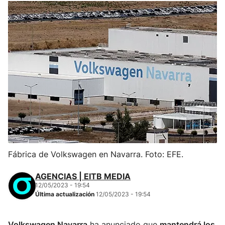
Fábrica de Volkswagen en Navarra. Foto: EFE.
AGENCIAS | EITB MEDIA
12/05/2023 - 19:54
Última actualización
12/05/2023 - 19:54
Volkswagen Navarra
ha anunciado que
mantendrá los