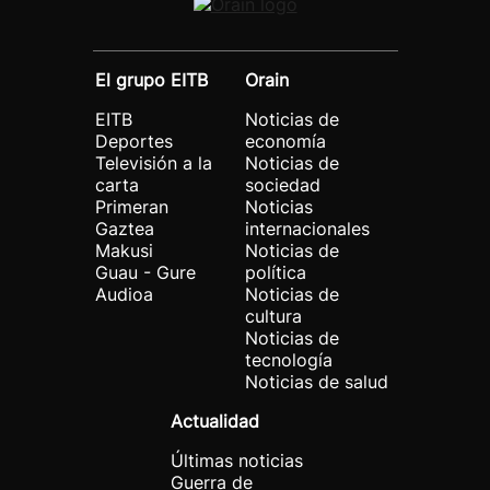
El grupo EITB
Orain
EITB
Noticias de
Deportes
economía
Televisión a la
Noticias de
carta
sociedad
Primeran
Noticias
Gaztea
internacionales
Makusi
Noticias de
Guau - Gure
política
Audioa
Noticias de
cultura
Noticias de
tecnología
Noticias de salud
Actualidad
Últimas noticias
Guerra de