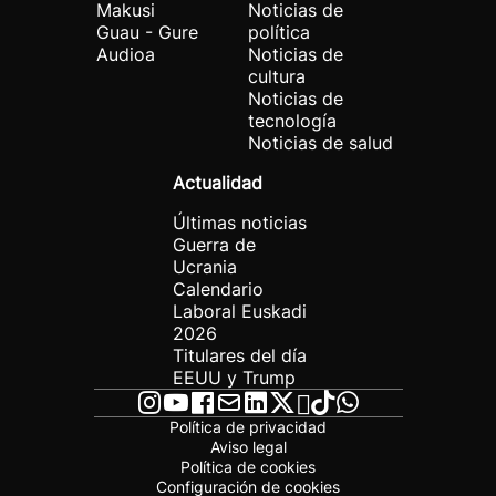
Makusi
Noticias de
Guau - Gure
política
Audioa
Noticias de
cultura
Noticias de
tecnología
Noticias de salud
Actualidad
Últimas noticias
Guerra de
Ucrania
Calendario
Laboral Euskadi
2026
Titulares del día
EEUU y Trump
Política de privacidad
Aviso legal
Política de cookies
Configuración de cookies