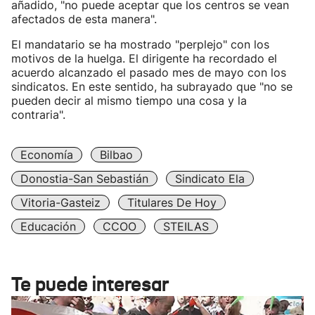
añadido, "no puede aceptar que los centros se vean
afectados de esta manera".
El mandatario se ha mostrado "perplejo" con los
motivos de la huelga. El dirigente ha recordado el
acuerdo alcanzado el pasado mes de mayo con los
sindicatos. En este sentido, ha subrayado que "no se
pueden decir al mismo tiempo una cosa y la
contraria".
Economía
Bilbao
Donostia-San Sebastián
Sindicato Ela
Vitoria-Gasteiz
Titulares De Hoy
Educación
CCOO
STEILAS
Te puede interesar