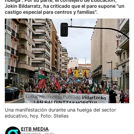
huelga". Por su parte, el consejero de Educación,
Jokin Bildarratz, ha criticado que el paro supone "un
castigo especial para centros y familias".
Una manifestación durante una huelga del sector
educativo, hoy. Foto: Steilas
EITB MEDIA