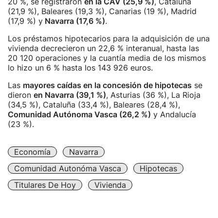
20 %, se registraron
en la CAV (25,9 %)
, Cataluña
(21,9 %), Baleares (19,3 %), Canarias (19 %), Madrid
(17,9 %) y
Navarra (17,6 %)
.
Los préstamos hipotecarios para la adquisición de una
vivienda decrecieron un 22,6 % interanual, hasta las
20 120 operaciones y la cuantía media de los mismos
lo hizo un 6 % hasta los 143 926 euros.
Las
mayores caídas en la concesión de hipotecas
se
dieron
en Navarra (39,1 %)
, Asturias (36 %), La Rioja
(34,5 %), Cataluña (33,4 %), Baleares (28,4 %),
Comunidad Autónoma Vasca (26,2 %)
y Andalucía
(23 %).
Economía
Navarra
Comunidad Autonóma Vasca
Hipotecas
Titulares De Hoy
Vivienda