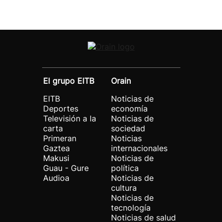
El grupo EITB
Orain
EITB
Noticias de
Deportes
economía
Televisión a la
Noticias de
carta
sociedad
Primeran
Noticias
Gaztea
internacionales
Makusi
Noticias de
Guau - Gure
política
Audioa
Noticias de
cultura
Noticias de
tecnología
Noticias de salud