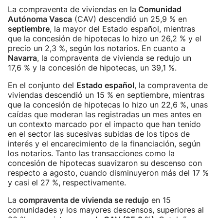
La compraventa de viviendas en la
Comunidad
Autónoma Vasca
(CAV) descendió un 25,9 % en
septiembre
, la mayor del Estado español, mientras
que la concesión de hipotecas lo hizo un 26,2 % y el
precio un 2,3 %, según los notarios. En cuanto a
Navarra
, la compraventa de vivienda se redujo un
17,6 % y la concesión de hipotecas, un 39,1 %.
En el conjunto del
Estado español
, la compraventa de
viviendas descendió un 15 % en septiembre, mientras
que la concesión de hipotecas lo hizo un 22,6 %, unas
caídas que moderan las registradas un mes antes en
un contexto marcado por el impacto que han tenido
en el sector las sucesivas subidas de los tipos de
interés y el encarecimiento de la financiación, según
los notarios. Tanto las transacciones como la
concesión de hipotecas suavizaron su descenso con
respecto a agosto, cuando disminuyeron más del 17 %
y casi el 27 %, respectivamente.
La
compraventa de vivienda se redujo
en 15
comunidades y los mayores descensos, superiores al