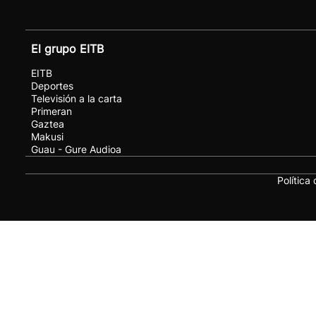
El grupo EITB
EITB
Deportes
Televisión a la carta
Primeran
Gaztea
Makusi
Guau - Gure Audioa
Política