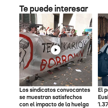
Te puede interesar
Los sindicatos convocantes
El p
se muestran satisfechos
Eus
con el impacto de la huelga
1.3