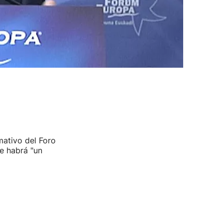
ativo del Foro
e habrá "un