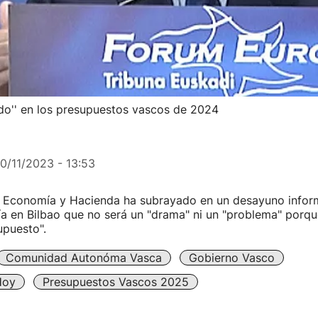
do'' en los presupuestos vascos de 2024
10/11/2023 - 13:53
e Economía y Hacienda ha subrayado en un desayuno inform
 en Bilbao que no será un "drama" ni un "problema" porqu
upuesto".
Comunidad Autonóma Vasca
Gobierno Vasco
Hoy
Presupuestos Vascos 2025