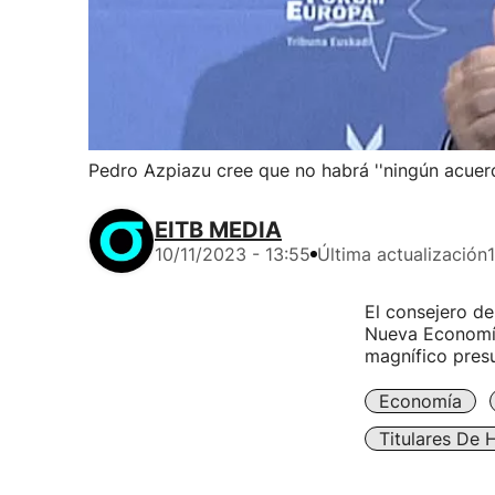
Pedro Azpiazu cree que no habrá ''ningún acuer
EITB MEDIA
10/11/2023 - 13:55
Última actualización
El consejero d
Nueva Economía
magnífico pres
Economía
Titulares De 