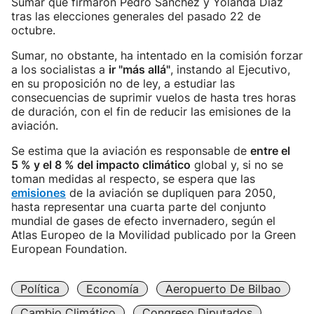
Sumar que firmaron Pedro Sánchez y Yolanda Díaz
tras las elecciones generales del pasado 22 de
octubre.
Sumar, no obstante, ha intentado en la comisión forzar
a los socialistas a
ir "más allá"
, instando al Ejecutivo,
en su proposición no de ley, a estudiar las
consecuencias de suprimir vuelos de hasta tres horas
de duración, con el fin de reducir las emisiones de la
aviación.
Se estima que la aviación es responsable de
entre el
5 % y el 8 % del impacto climático
global y, si no se
toman medidas al respecto, se espera que las
emisiones
de la aviación se dupliquen para 2050,
hasta representar una cuarta parte del conjunto
mundial de gases de efecto invernadero, según el
Atlas Europeo de la Movilidad publicado por la Green
European Foundation.
Política
Economía
Aeropuerto De Bilbao
Cambio Climático
Congreso Diputados