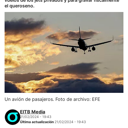
vuelos de los jets privados y para gravar fiscalmente
el queroseno.
Un avión de pasajeros. Foto de archivo: EFE
EITB Media
21/02/2024 - 19:43
Última actualización
21/02/2024 - 19:43