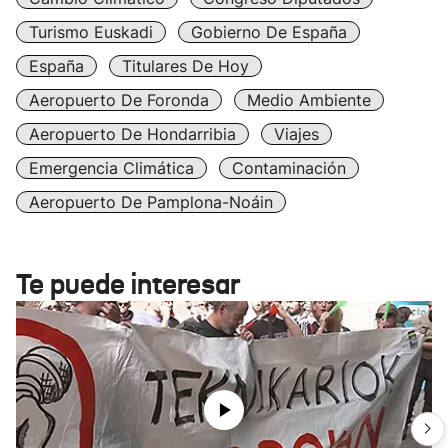
Turismo Euskadi
Gobierno De España
España
Titulares De Hoy
Aeropuerto De Foronda
Medio Ambiente
Aeropuerto De Hondarribia
Viajes
Emergencia Climática
Contaminación
Aeropuerto De Pamplona-Noáin
Te puede interesar