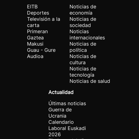
EITB
Noticias de
Deportes
economía
Televisión a la
Noticias de
carta
sociedad
Primeran
Noticias
Gaztea
internacionales
Makusi
Noticias de
Guau - Gure
política
Audioa
Noticias de
cultura
Noticias de
tecnología
Noticias de salud
Actualidad
Últimas noticias
Guerra de
Ucrania
Calendario
Laboral Euskadi
2026