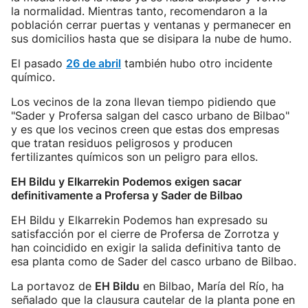
la normalidad. Mientras tanto, recomendaron a la
población cerrar puertas y ventanas y permanecer en
sus domicilios hasta que se disipara la nube de humo.
El pasado
26 de abril
también hubo otro incidente
químico.
Los vecinos de la zona llevan tiempo pidiendo que
"Sader y Profersa salgan del casco urbano de Bilbao"
y es que los vecinos creen que estas dos empresas
que tratan residuos peligrosos y producen
fertilizantes químicos son un peligro para ellos.
EH Bildu y Elkarrekin Podemos exigen sacar
definitivamente a Profersa y Sader de Bilbao
EH Bildu y Elkarrekin Podemos han expresado su
satisfacción por el cierre de Profersa de Zorrotza y
han coincidido en exigir la salida definitiva tanto de
esa planta como de Sader del casco urbano de Bilbao.
La portavoz de
EH Bildu
en Bilbao, María del Río, ha
señalado que la clausura cautelar de la planta pone en