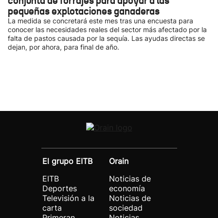
conjunta de forrajes para apoyar a las
pequeñas explotaciones ganaderas
La medida se concretará este mes tras una encuesta para
conocer las necesidades reales del sector más afectado por la
falta de pastos causada por la sequía. Las ayudas directas se
dejan, por ahora, para final de año.
El grupo EITB
Orain
EITB
Noticias de
Deportes
economía
Televisión a la
Noticias de
carta
sociedad
Primeran
Noticias