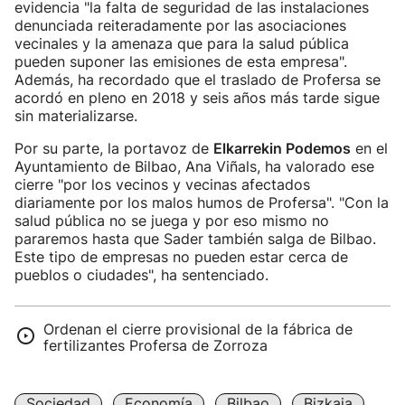
evidencia "la falta de seguridad de las instalaciones
denunciada reiteradamente por las asociaciones
vecinales y la amenaza que para la salud pública
pueden suponer las emisiones de esta empresa".
Además, ha recordado que el traslado de Profersa se
acordó en pleno en 2018 y seis años más tarde sigue
sin materializarse.
Por su parte, la portavoz de
Elkarrekin Podemos
en el
Ayuntamiento de Bilbao, Ana Viñals, ha valorado ese
cierre "por los vecinos y vecinas afectados
diariamente por los malos humos de Profersa". "Con la
salud pública no se juega y por eso mismo no
pararemos hasta que Sader también salga de Bilbao.
Este tipo de empresas no pueden estar cerca de
pueblos o ciudades", ha sentenciado.
Ordenan el cierre provisional de la fábrica de
fertilizantes Profersa de Zorroza
Sociedad
Economía
Bilbao
Bizkaia