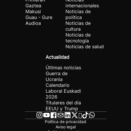
Gaztea
internacionales
Makusi
Noticias de
Guau - Gure
política
Audioa
Noticias de
cultura
Noticias de
tecnología
Noticias de salud
Actualidad
Últimas noticias
Guerra de
Ucrania
Calendario
Laboral Euskadi
2026
Titulares del día
EEUU y Trump
Política de privacidad
Aviso legal