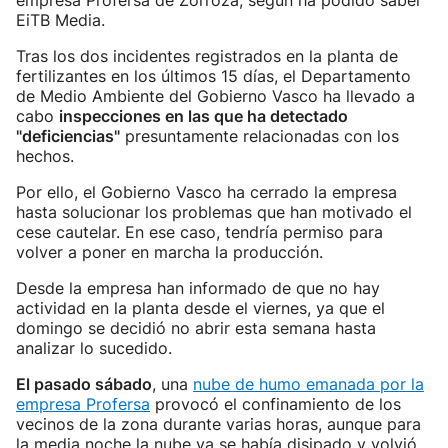
empresa Profersa de Zorroza, según ha podido saber
EiTB Media.
Tras los dos incidentes registrados en la planta de
fertilizantes en los últimos 15 días, el Departamento
de Medio Ambiente del Gobierno Vasco ha llevado a
cabo
inspecciones en las que ha detectado
"deficiencias"
presuntamente relacionadas con los
hechos.
Por ello, el Gobierno Vasco ha cerrado la empresa
hasta solucionar los problemas que han motivado el
cese cautelar. En ese caso, tendría permiso para
volver a poner en marcha la producción.
Desde la empresa han informado de que no hay
actividad en la planta desde el viernes, ya que el
domingo se decidió no abrir esta semana hasta
analizar lo sucedido.
El pasado sábado
, una
nube de humo emanada por la
empresa Profersa
provocó el confinamiento de los
vecinos de la zona durante varias horas, aunque para
la media noche la nube ya se había disipado y volvió