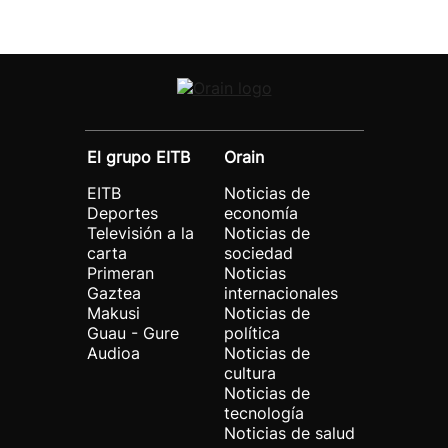
El grupo EITB
Orain
EITB
Noticias de
Deportes
economía
Televisión a la
Noticias de
carta
sociedad
Primeran
Noticias
Gaztea
internacionales
Makusi
Noticias de
Guau - Gure
política
Audioa
Noticias de
cultura
Noticias de
tecnología
Noticias de salud