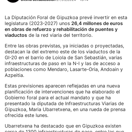
La Diputación Foral de Gipuzkoa prevé invertir en esta
legislatura (2023-2027) unos
26,4 millones de euros
en obras de refuerzo y rehabilitación de puentes y
viaductos
de la red viaria del territorio.
Entre las obras previstas, ya iniciadas o proyectadas,
destacan la del extremo este de los viaductos de la
GI-20 en el barrio de Loiola de San Sebastián, varias
infraestructuras de paso en la N-I y las de acceso a
poblaciones como Mendaro, Lasarte-Oria, Andoain y
Azpeitia.
Estas previsiones aparecen reflejadas en una nueva
planificación de intervenciones que ha elaborado el
Gobierno foral para el actual mandato y que ha
presentado la diputada de Infraestructuras Viarias de
Gipuzkoa, Maria Ubarretxena, en una rueda de prensa
ofrecida este lunes.
Ubarretxena ha destacado que en Gipuzkoa existen
cerca de 1300 infraestructuras de paso, entre las que