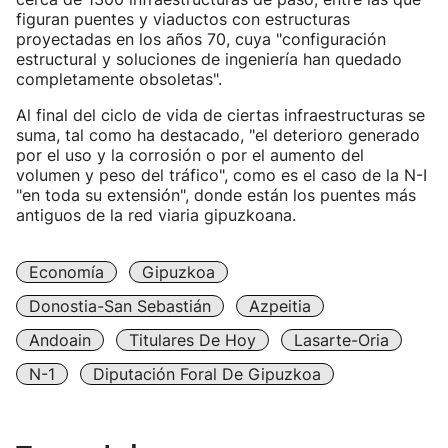
figuran puentes y viaductos con estructuras
proyectadas en los años 70, cuya "configuración
estructural y soluciones de ingeniería han quedado
completamente obsoletas".
Al final del ciclo de vida de ciertas infraestructuras se
suma, tal como ha destacado, "el deterioro generado
por el uso y la corrosión o por el aumento del
volumen y peso del tráfico", como es el caso de la N-I
"en toda su extensión", donde están los puentes más
antiguos de la red viaria gipuzkoana.
Economía
Gipuzkoa
Donostia-San Sebastián
Azpeitia
Andoain
Titulares De Hoy
Lasarte-Oria
N-1
Diputación Foral De Gipuzkoa