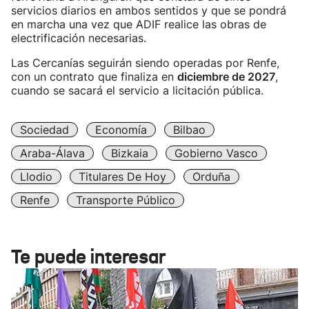
servicios diarios en ambos sentidos y que se pondrá
en marcha una vez que ADIF realice las obras de
electrificación necesarias.
Las Cercanías seguirán siendo operadas por Renfe,
con un contrato que finaliza en
diciembre de 2027
,
cuando se sacará el servicio a licitación pública.
Sociedad
Economía
Bilbao
Araba-Álava
Bizkaia
Gobierno Vasco
Llodio
Titulares De Hoy
Orduña
Renfe
Transporte Público
Te puede interesar