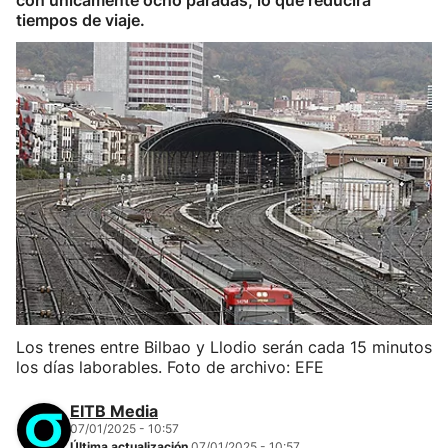
con únicamente ocho paradas, lo que reducirá
tiempos de viaje.
Los trenes entre Bilbao y Llodio serán cada 15 minutos
los días laborables. Foto de archivo: EFE
EITB Media
07/01/2025 - 10:57
Última actualización
07/01/2025 - 10:57