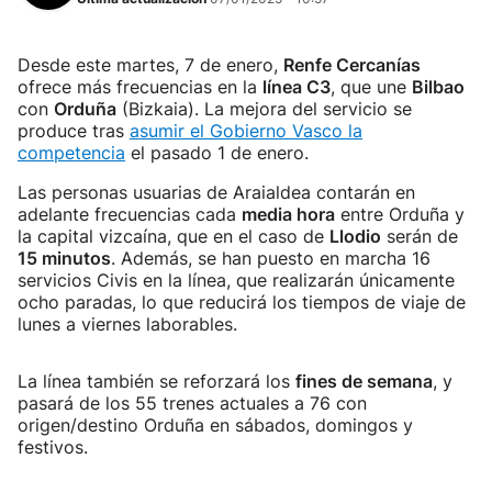
Desde este martes, 7 de enero,
Renfe Cercanías
ofrece más frecuencias en la
línea C3
, que une
Bilbao
con
Orduña
(Bizkaia). La mejora del servicio se
produce tras
asumir el Gobierno Vasco la
competencia
el pasado 1 de enero.
Las personas usuarias de Araialdea contarán en
adelante frecuencias cada
media hora
entre Orduña y
la capital vizcaína, que en el caso de
Llodio
serán de
15 minutos
. Además, se han puesto en marcha 16
servicios Civis en la línea, que realizarán únicamente
ocho paradas, lo que reducirá los tiempos de viaje de
lunes a viernes laborables.
La línea también se reforzará los
fines de semana
, y
pasará de los 55 trenes actuales a 76 con
origen/destino Orduña en sábados, domingos y
festivos.