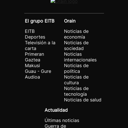
El grupo EITB
Orain
EITB
Noticias de
Deportes
economía
Televisión a la
Noticias de
carta
sociedad
Primeran
Noticias
Gaztea
internacionales
Makusi
Noticias de
Guau - Gure
política
Audioa
Noticias de
cultura
Noticias de
tecnología
Noticias de salud
Actualidad
Últimas noticias
Guerra de