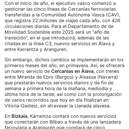
Con el inicio de año, el ejecutivo vasco comenzó a
gestionar las cinco líneas de Cercanías ferroviarias
transferidas a la Comunidad Autónoma Vasca (CAV),
que registra 22 millones de viajes cada año, con 426
circulaciones diarias. Para el Departamento de de
Movilidad Sostenible este 2025 será un "año de
transición", en el que introducirá, además de las
citadas en la línea C3, nuevos servicios en Álava y
entre Karrantza y Aranguren.
Sin embargo, dichos cambios se implementarán en los
primeros meses del año, en primavera. Así, se ofrecerá
un nuevo servicio de
Cercanías en Álava
, con trenes
entre Miranda de Ebro (Burgos) y Alsasua (Navarra)
que prestarán nuevos servicios diarios y de fin de
semana a primera hora de la mañana, mediodía y
última hora de la tarde; así como con la prolongación
de varios recorridos que hoy en día finalizan en
Vitoria-Gasteiz, sin atravesar la Llanada alavesa.
En
Bizkaia
, Karrantza contará con nuevos servicios
que conectarán con Bilbao a través de una lanzadera
ferroviaria a Aranguren que constará de cinco