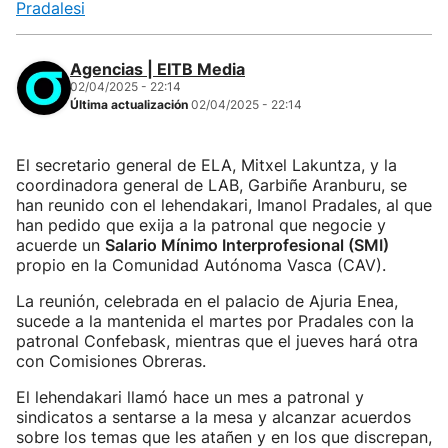
Pradalesi
Agencias | EITB Media
02/04/2025 - 22:14
Última actualización
02/04/2025 - 22:14
El secretario general de ELA, Mitxel Lakuntza, y la
coordinadora general de LAB, Garbiñe Aranburu, se
han reunido con el lehendakari, Imanol Pradales, al que
han pedido que exija a la patronal que negocie y
acuerde un
Salario Mínimo Interprofesional (SMI)
propio en la Comunidad Autónoma Vasca (CAV).
La reunión, celebrada en el palacio de Ajuria Enea,
sucede a la mantenida el martes por Pradales con la
patronal Confebask, mientras que el jueves hará otra
con Comisiones Obreras.
El lehendakari llamó hace un mes a patronal y
sindicatos a sentarse a la mesa y alcanzar acuerdos
sobre los temas que les atañen y en los que discrepan,