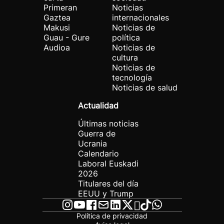
Primeran
Noticias
Gaztea
internacionales
Makusi
Noticias de
Guau - Gure
política
Audioa
Noticias de
cultura
Noticias de
tecnología
Noticias de salud
Actualidad
Últimas noticias
Guerra de
Ucrania
Calendario
Laboral Euskadi
2026
Titulares del día
EEUU y Trump
Política de privacidad