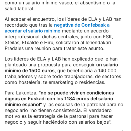
como un salario mínimo vasco, el absentismo o la
salud laboral.
Al acabar el encuentro, los líderes de ELA y LAB han
recordado que tras la
negativa de Confebask a
acordar el salario mínimo
mediante un acuerdo
interprofesional, dichas centrales, junto con ESK,
Steilas, Etxalde e Hiru, solicitaron al lehendakari
Pradales una reunión para tratar este asunto.
Los líderes de ELA y LAB han explicado que le han
planteado una propuesta para conseguir
un salario
mínimo de 1500 euros
, que beneficiaría a 140 000
trabajadores y sobre todo trabajadoras, de sectores
como hostelería, telemarketing o residencias.
Para Lakuntza,
"no se puede vivir en condiciones
dignas en Euskadi con los 1184 euros del salario
mínimo español"
y las excusas de la patronal para no
negociarlo "no tienen consistencia. El verdadero
motivo es la estrategia de la patronal para hacer
negocio y seguir haciéndolo con salarios bajos".