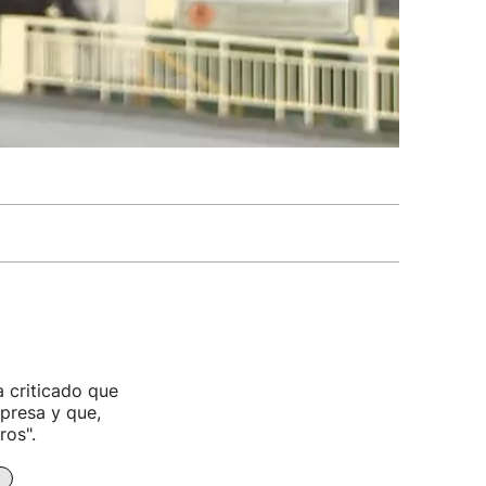
 criticado que
mpresa y que,
ros".