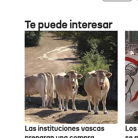
Te puede interesar
Las instituciones vascas
Los
preparan una compra
se 