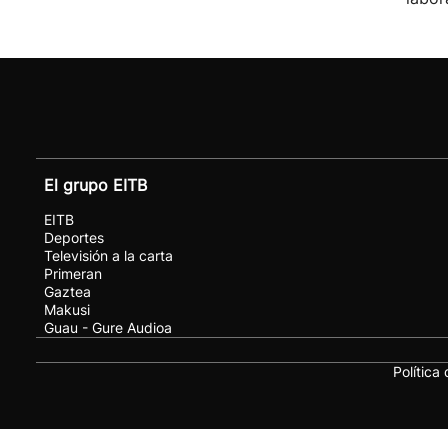
El grupo EITB
EITB
Deportes
Televisión a la carta
Primeran
Gaztea
Makusi
Guau - Gure Audioa
Política