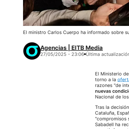
El ministro Carlos Cuerpo ha informado sobre su
Agencias | EITB Media
27/05/2025 - 23:06
Última actualizació
El Ministerio 
torno a la
ofert
razones "de int
nuevas condici
Nacional de lo
Tras la decisió
Cataluña, Espa
"compromisos si
Sabadell ha rec