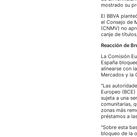
mostrado su pre
El BBVA plante
el Consejo de M
(CNMV) no aprob
canje de títulos
Reacción de Br
La Comisión Eu
España bloquee
alinearse con l
Mercados y la
"Las autoridade
Europeo (BCE) 
sujeta a una se
comunitarias, q
zonas más remo
préstamos a la
"Sobre esta bas
bloqueo de la o