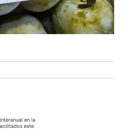
nteranual en la
acilitados este