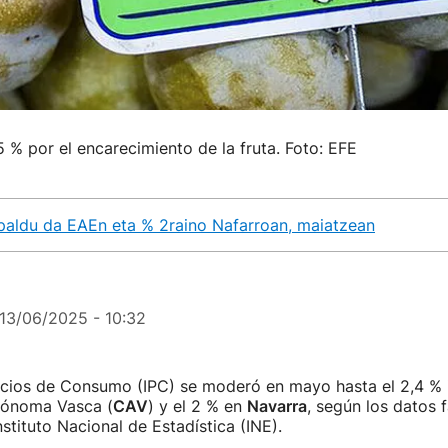
5 % por el encarecimiento de la fruta. Foto: EFE
apaldu da EAEn eta % 2raino Nafarroan, maiatzean
13/06/2025 - 10:32
ecios de Consumo (IPC) se moderó en mayo hasta el 2,4 % i
ónoma Vasca (
CAV
) y el 2 % en
Navarra
, según los datos f
nstituto Nacional de Estadística (INE).