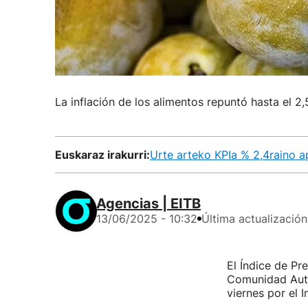
La inflación de los alimentos repuntó hasta el 2,
Euskaraz irakurri:
Urte arteko KPIa % 2,4raino 
Agencias | EITB
13/06/2025 - 10:32
Última actualización
El Índice de Pr
Comunidad Aut
viernes por el I