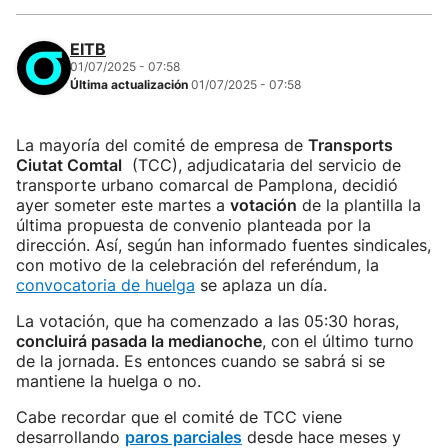
EITB
01/07/2025 - 07:58
Última actualización
01/07/2025 - 07:58
La mayoría del comité de empresa de
Transports
Ciutat Comtal
(TCC), adjudicataria del servicio de
transporte urbano comarcal de Pamplona, decidió
ayer someter este martes a
votación
de la plantilla la
última propuesta de convenio planteada por la
dirección. Así, según han informado fuentes sindicales,
con motivo de la celebración del referéndum, la
convocatoria de huelga
se aplaza un día.
La votación, que ha comenzado a las 05:30 horas,
concluirá pasada la medianoche
, con el último turno
de la jornada. Es entonces cuando se sabrá si se
mantiene la huelga o no.
Cabe recordar que el comité de TCC viene
desarrollando
paros parciales
desde hace meses y