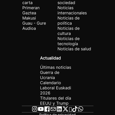
carta
sociedad
Primeran
Noticias
Gaztea
internacionales
Makusi
Noticias de
Guau - Gure
política
Audioa
Noticias de
cultura
Noticias de
tecnología
Noticias de salud
Actualidad
Últimas noticias
Guerra de
Ucrania
Calendario
Laboral Euskadi
2026
Titulares del día
EEUU y Trump
Política de privacidad