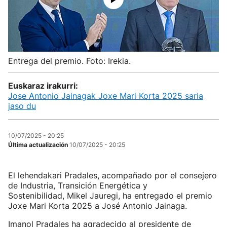
Entrega del premio. Foto: Irekia.
Euskaraz irakurri:
Jose Antonio Jainagak Joxe Mari Korta 2025 saria
jaso du
10/07/2025 - 20:25
Última actualización
10/07/2025 - 20:25
El lehendakari Pradales, acompañado por el consejero
de Industria, Transición Energética y
Sostenibilidad, Mikel Jauregi, ha entregado el premio
Joxe Mari Korta 2025 a José Antonio Jainaga.
Imanol Pradales ha agradecido al presidente de