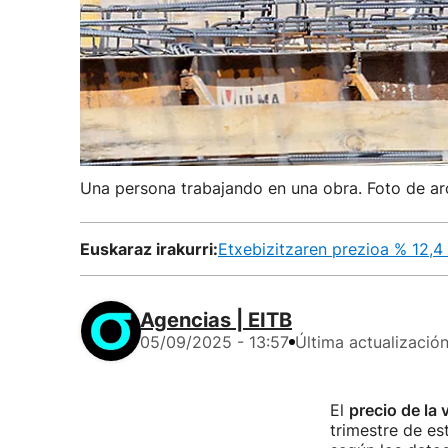
Una persona trabajando en una obra. Foto de ar
Euskaraz irakurri:
Etxebizitzaren prezioa % 12,4
Agencias | EITB
05/09/2025 - 13:57
Última actualizació
El
precio de la 
trimestre de es