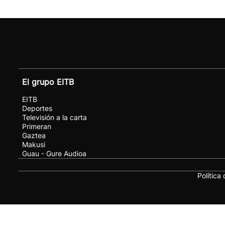
El grupo EITB
EITB
Deportes
Televisión a la carta
Primeran
Gaztea
Makusi
Guau - Gure Audioa
Política