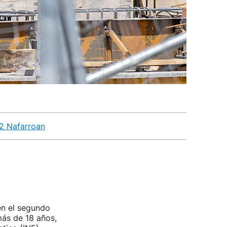
12 Nafarroan
en el segundo
más de 18 años,