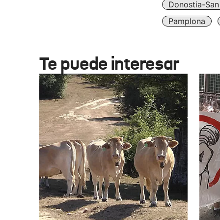
Donostia-San
Pamplona
Te puede interesar