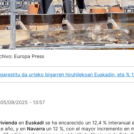
chivo: Europa Press
 garestitu da urteko bigarren hiruhilekoan Euskadin, eta % 
n
05/09/2025 - 13:57
vivienda
en
Euskadi
se ha encarecido un 12,4 % interanual 
te año, y en
Navarra
un 12 %, con el mayor incremento en 