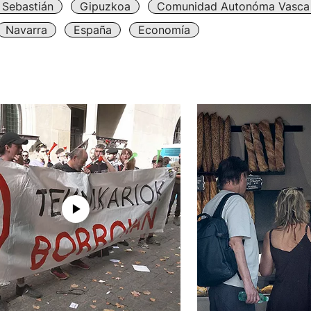
 Sebastián
Gipuzkoa
Comunidad Autonóma Vasca
Navarra
España
Economía