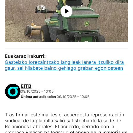
Euskaraz irakurri:
Gasteizko lorezaintzako langileak lanera itzuliko dira
gaur, sei hilabete baino gehiago greban egon ostean
EITB
09/10/2025 - 10:05
Última actualización
09/10/2025 - 10:05
Tras firmar este martes el acuerdo, la representación
sindical de la plantilla salió satisfecha de la sede de
Relaciones Laborales. El acuerdo, cerrado con la
empresa Enviser, ha logrado
el apoyo de la mayoría de