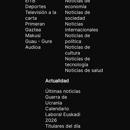
EITB
Noticias de
Deportes
economía
Televisión a la
Noticias de
carta
sociedad
Primeran
Noticias
Gaztea
internacionales
Makusi
Noticias de
Guau - Gure
política
Audioa
Noticias de
cultura
Noticias de
tecnología
Noticias de salud
Actualidad
Últimas noticias
Guerra de
Ucrania
Calendario
Laboral Euskadi
2026
Titulares del día