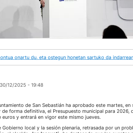
ontua onartu du, eta ostegun honetan sartuko da indarrea
30/12/2025 - 19:48
yuntamiento de San Sebastián ha aprobado este martes, en 
y de forma definitiva, el Presupuesto municipal para 2026, 
 euros y entrará en vigor este mismo jueves.
e Gobierno local y la sesión plenaria, retrasada por un pro