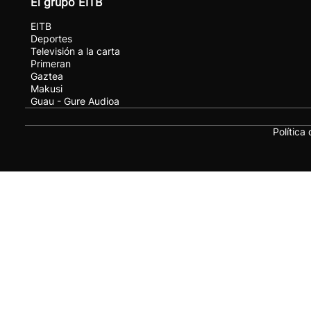
El grupo EITB
EITB
Deportes
Televisión a la carta
Primeran
Gaztea
Makusi
Guau - Gure Audioa
Política