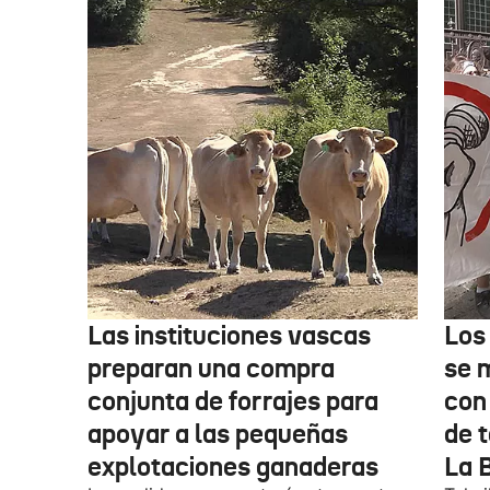
Las instituciones vascas
Los
preparan una compra
se 
conjunta de forrajes para
con
apoyar a las pequeñas
de t
explotaciones ganaderas
La 