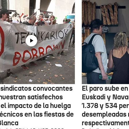
 sindicatos convocantes
El paro sube en 
muestran satisfechos
Euskadi y Nava
 el impacto de la huelga
1.378 y 534 pe
écnicos en las fiestas de
desempleadas 
Blanca
respectivamen