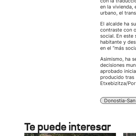
con la traducció
en la vivienda,
urbano, el trans
El alcalde ha s
contraste con o
social. En este
habitante y des
en el “más socia
Asimismo, ha se
decisiones muni
aprobado inicia
producido tras 
Etxebizitza/Por
Donostia-San
Te puede interesar