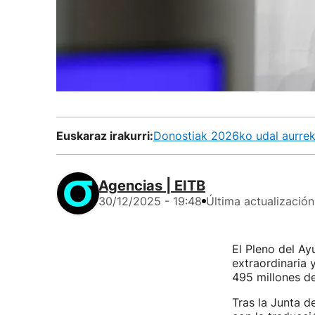
Euskaraz irakurri:
Donostiak 2026ko udal aurrek
Agencias | EITB
30/12/2025 - 19:48
Última actualización
El Pleno del A
extraordinaria 
495 millones de
Tras la Junta d