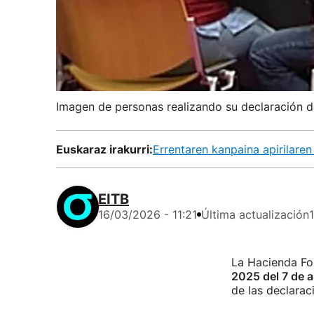
Imagen de personas realizando su declaración de
Euskaraz irakurri:
Errentaren kanpaina apirilare
EITB
16/03/2026 - 11:21
Última actualización
La Hacienda Fo
2025 del 7 de ab
de las declaraci