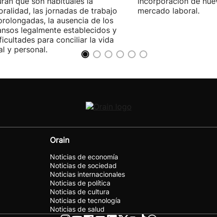
ran que son habituales la
incorporación de nue
ralidad, las jornadas de trabajo
mercado laboral.
rolongadas, la ausencia de los
nsos legalmente establecidos y
ificultades para conciliar la vida
al y personal.
Orain
Noticias de economía
Noticias de sociedad
Noticias internacionales
Noticias de política
Noticias de cultura
Noticias de tecnología
Noticias de salud