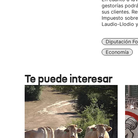
gestorías podrá
sus clientes. R
Impuesto sobre 
Laudio-Llodio y
Diputación Fo
Economía
Te puede interesar