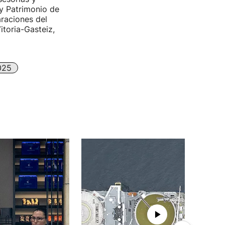
 y Patrimonio de
araciones del
itoria-Gasteiz,
025