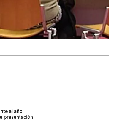
nte al año
de presentación