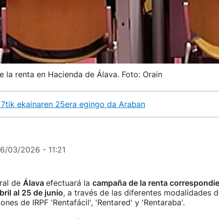
 la renta en Hacienda de Álava. Foto: Orain
n 7tik ekainaren 25era egingo da Araban
16/03/2026 - 11:21
ral de
Álava
efectuará la
campaña de la renta correspondie
ril al 25 de junio
, a través de las diferentes modalidades 
ones de IRPF 'Rentafácil', 'Rentared' y 'Rentaraba'.