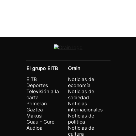
El grupo EITB
Orain
EITB
Noticias de
Deportes
economía
Televisión a la
Noticias de
carta
sociedad
Primeran
Noticias
Gaztea
internacionales
Makusi
Noticias de
Guau - Gure
política
Audioa
Noticias de
cultura