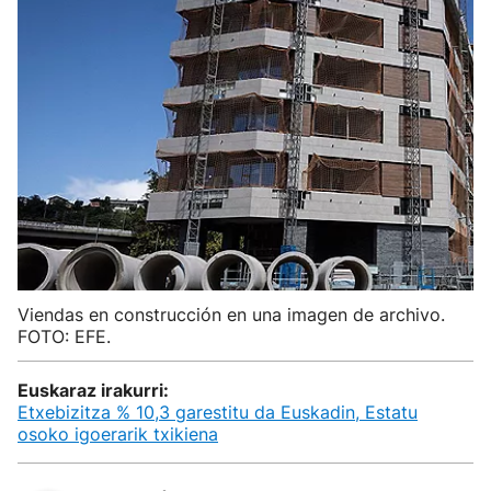
Viendas en construcción en una imagen de archivo.
FOTO: EFE.
Euskaraz irakurri:
Etxebizitza % 10,3 garestitu da Euskadin, Estatu
osoko igoerarik txikiena