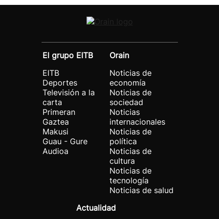
El grupo EITB
Orain
EITB
Noticias de
Deportes
economía
Televisión a la
Noticias de
carta
sociedad
Primeran
Noticias
Gaztea
internacionales
Makusi
Noticias de
Guau - Gure
política
Audioa
Noticias de
cultura
Noticias de
tecnología
Noticias de salud
Actualidad