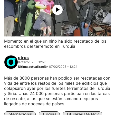
Momento en el que un niño ha sido rescatado de los
escombros del terremoto en Turquía
otros
07/02/2023 - 12:26
Última actualización
07/02/2023 - 12:24
Más de 8000 personas han podido ser rescatadas con
vida de entre los restos de los miles de edificios que
colapsaron ayer por los fuertes terremotos de Turquía
y Siria. Unas 24 000 personas participan en las tareas
de rescate, a los que se están sumando equipos
llegados de docenas de países.
Internacional
Turquía
Titulares De Hoy