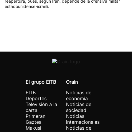
reapertura, pues, según Irán, depende de la ofensiva militar
estadounidense-israelí.
El grupo EITB
Orain
EITB
Noticias de
Deportes
economía
Televisión a la
Noticias de
carta
sociedad
Primeran
Noticias
Gaztea
internacionales
Makusi
Noticias de