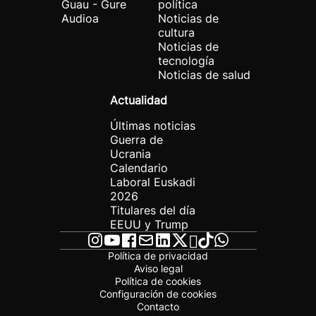
Guau - Gure
política
Audioa
Noticias de
cultura
Noticias de
tecnología
Noticias de salud
Actualidad
Últimas noticias
Guerra de
Ucrania
Calendario
Laboral Euskadi
2026
Titulares del día
EEUU y Trump
Política de privacidad
Aviso legal
Política de cookies
Configuración de cookies
Contacto