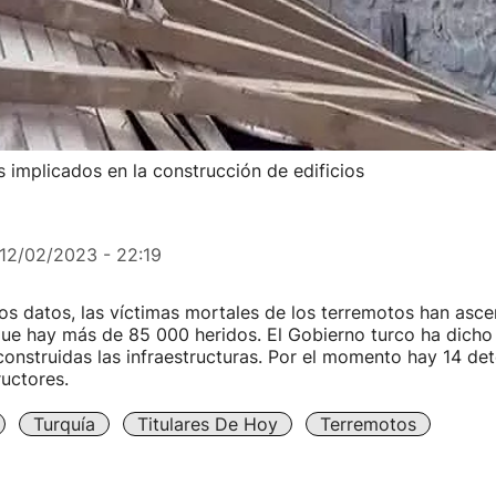
 implicados en la construcción de edificios
12/02/2023 - 22:19
os datos, las víctimas mortales de los terremotos han asc
ue hay más de 85 000 heridos. El Gobierno turco ha dicho 
nstruidas las infraestructuras. Por el momento hay 14 det
ructores.
Turquía
Titulares De Hoy
Terremotos