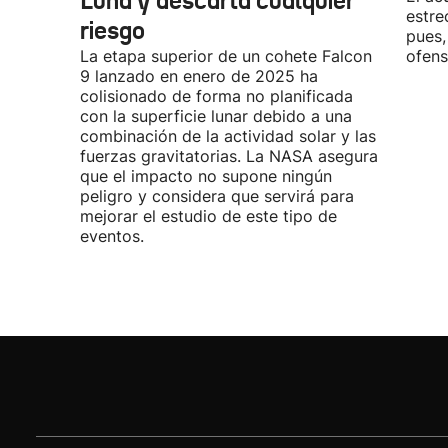
Luna y descarta cualquier
estre
riesgo
pues,
La etapa superior de un cohete Falcon
ofens
9 lanzado en enero de 2025 ha
colisionado de forma no planificada
con la superficie lunar debido a una
combinación de la actividad solar y las
fuerzas gravitatorias. La NASA asegura
que el impacto no supone ningún
peligro y considera que servirá para
mejorar el estudio de este tipo de
eventos.