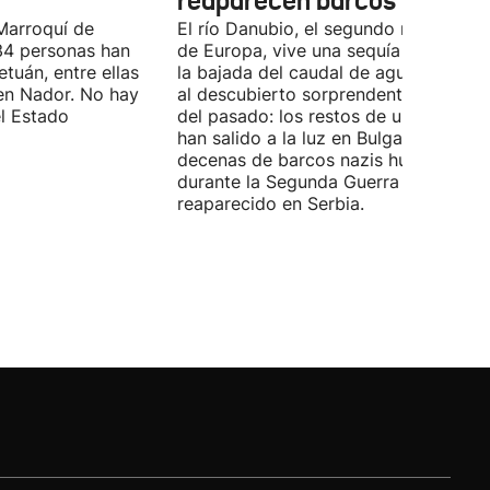
reaparecen barcos nazis
Marroquí de
El río Danubio, el segundo más largo
4 personas han
de Europa, vive una sequía histórica 
tuán, entre ellas
la bajada del caudal de agua ha deja
en Nador. No hay
al descubierto sorprendentes vestigi
el Estado
del pasado: los restos de un mamut
han salido a la luz en Bulgaria y
decenas de barcos nazis hundidos
durante la Segunda Guerra Mundial h
reaparecido en Serbia.