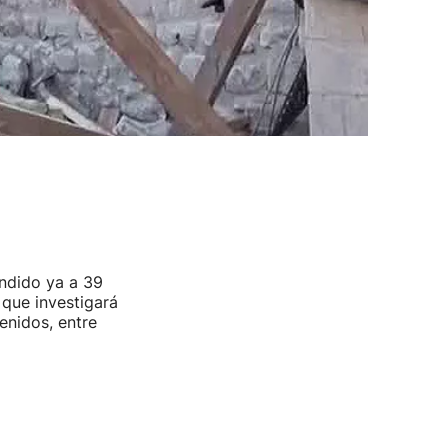
endido ya a 39
que investigará
enidos, entre