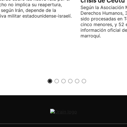
crisis de Ceuta
cho no implica su reapertura,
Según la Asociación 
 según Irán, depende de la
Derechos Humanos, 3
iva militar estadounidense-israelí.
sido procesadas en Te
cinco menores, y 52 
información oficial d
marroquí.