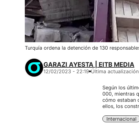
Turquía ordena la detención de 130 responsables
GARAZI AYESTA | EITB MEDIA
12/02/2023 - 22:19
Última actualización
Según los últim
000, mientras q
cómo estaban co
ellos, los const
Internacional