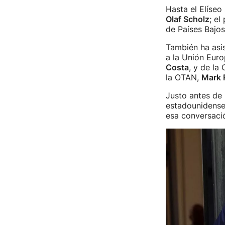
Hasta el Elíseo
Olaf Scholz
; el
de Países Bajos
También ha asis
a la Unión Euro
Costa
, y de la
la OTAN,
Mark 
Justo antes de
estadounidense,
esa conversaci