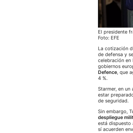
El presidente f
Foto: EFE
La cotización d
de defensa y se
celebración en 
gobiernos euro
Defence
, que a
4 %.
Starmer, en un 
estar preparad
de seguridad.
Sin embargo, T
despliegue mili
está dispuesto 
sí acuerden env