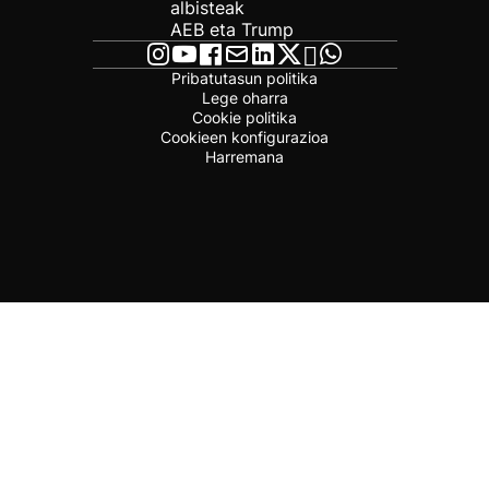
albisteak
AEB eta Trump
Pribatutasun politika
Lege oharra
Cookie politika
Cookieen konfigurazioa
Harremana