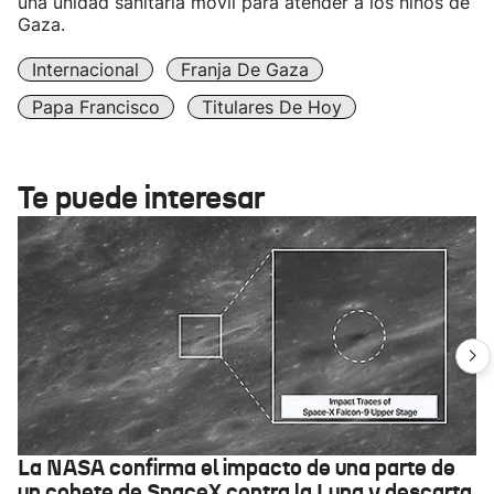
una unidad sanitaria móvil para atender a los niños de
Gaza.
Internacional
Franja De Gaza
Papa Francisco
Titulares De Hoy
Te puede interesar
La NASA confirma el impacto de una parte de
un cohete de SpaceX contra la Luna y descarta