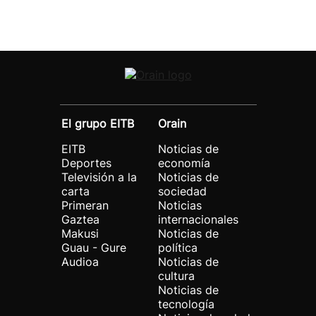
El grupo EITB
Orain
EITB
Noticias de
Deportes
economía
Televisión a la
Noticias de
carta
sociedad
Primeran
Noticias
Gaztea
internacionales
Makusi
Noticias de
Guau - Gure
política
Audioa
Noticias de
cultura
Noticias de
tecnología