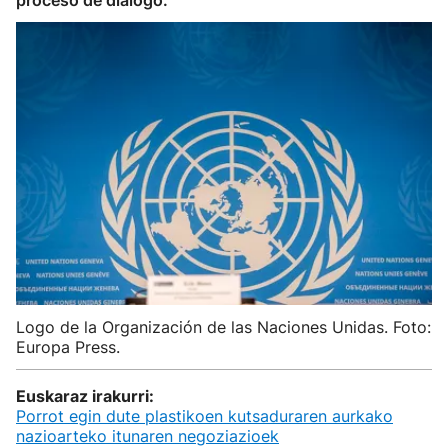
proceso de diálogo.
Logo de la Organización de las Naciones Unidas. Foto:
Europa Press.
Euskaraz irakurri:
Porrot egin dute plastikoen kutsaduraren aurkako
nazioarteko itunaren negoziazioek