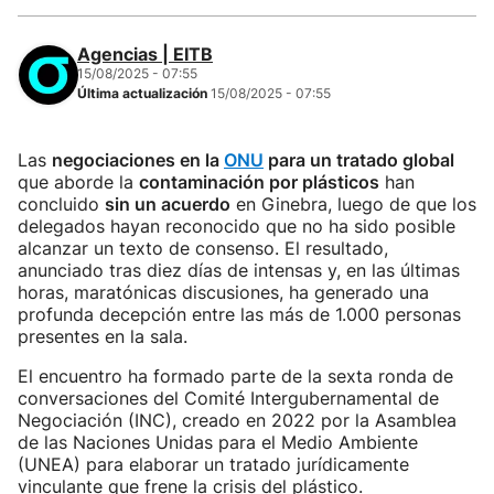
Agencias | EITB
15/08/2025 - 07:55
Última actualización
15/08/2025 - 07:55
Las
negociaciones en la
ONU
para un tratado global
que aborde la
contaminación por plásticos
han
concluido
sin un acuerdo
en Ginebra, luego de que los
delegados hayan reconocido que no ha sido posible
alcanzar un texto de consenso. El resultado,
anunciado tras diez días de intensas y, en las últimas
horas, maratónicas discusiones, ha generado una
profunda decepción entre las más de 1.000 personas
presentes en la sala.
El encuentro ha formado parte de la sexta ronda de
conversaciones del Comité Intergubernamental de
Negociación (INC), creado en 2022 por la Asamblea
de las Naciones Unidas para el Medio Ambiente
(UNEA) para elaborar un tratado jurídicamente
vinculante que frene la crisis del plástico.