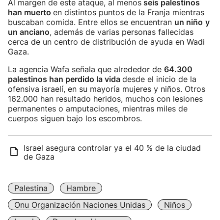
Al margen de este ataque, al menos
seis palestinos
han muerto
en distintos puntos de la Franja mientras
buscaban comida. Entre ellos se encuentran
un niño
y
un anciano
, además de varias personas fallecidas
cerca de un centro de distribución de ayuda en Wadi
Gaza.
La agencia Wafa señala que alrededor de
64.300
palestinos han perdido la vida
desde el inicio de la
ofensiva israelí, en su mayoría mujeres y niños. Otros
162.000 han resultado heridos, muchos con lesiones
permanentes o amputaciones, mientras miles de
cuerpos siguen bajo los escombros.
Israel asegura controlar ya el 40 % de la ciudad
de Gaza
Palestina
Hambre
Onu Organización Naciones Unidas
Niños