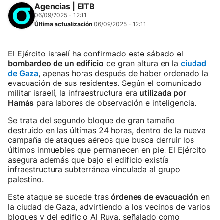
Agencias | EITB
06/09/2025 - 12:11
Última actualización
06/09/2025 - 12:11
El Ejército israelí ha confirmado este sábado el
bombardeo de un edificio
de gran altura en la
ciudad
de Gaza
, apenas horas después de haber ordenado la
evacuación de sus residentes. Según el comunicado
militar israelí, la infraestructura era
utilizada por
Hamás
para labores de observación e inteligencia.
Se trata del segundo bloque de gran tamaño
destruido en las últimas 24 horas, dentro de la nueva
campaña de ataques aéreos que busca derruir los
últimos inmuebles que permanecen en pie. El Ejército
asegura además que bajo el edificio existía
infraestructura subterránea vinculada al grupo
palestino.
Este ataque se sucede tras
órdenes de evacuación
en
la ciudad de Gaza, advirtiendo a los vecinos de varios
bloques y del edificio Al Ruya, señalado como