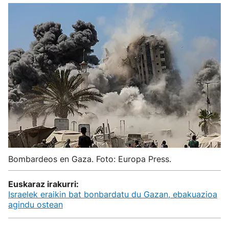
Bombardeos en Gaza. Foto: Europa Press.
Euskaraz irakurri:
Israelek eraikin bat bonbardatu du Gazan, ebakuazioa
agindu ostean