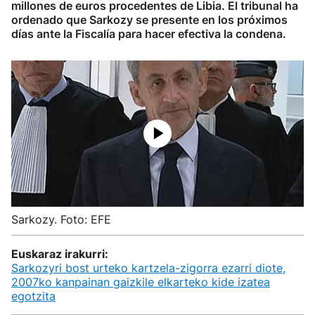
millones de euros procedentes de Libia. El tribunal ha
ordenado que Sarkozy se presente en los próximos
días ante la Fiscalía para hacer efectiva la condena.
Sarkozy. Foto: EFE
Euskaraz irakurri:
Sarkozyri bost urteko kartzela-zigorra ezarri diote,
2007ko kanpainan gaizkile elkarteko kide izatea
egotzita