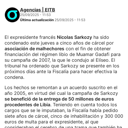
Agencias | EITB
25/09/2025 - 11:53
Última actualización
25/09/2025 - 11:53
El expresidente francés
Nicolas Sarkozy
ha sido
condenado este jueves a cinco años de cárcel por
asociación de malhechores
con el fin de obtener
financiación del régimen libio de Muamar Gadafi para
su campaña de 2007, la que le condujo al Elíseo. El
tribunal ha ordenado que Sarkozy se presente en los
próximos días ante la Fiscalía para hacer efectiva la
condena.
Los hechos se remontan a un acuerdo suscrito en el
año 2005, en virtud del cual la campaña de Sarkozy
se benefició de la entrega de 50 millones de euros
procedentes de Libia
. Teniendo en cuenta todos los
cargos que se le imputaban, la Fiscalía había pedido
siete años de cárcel, cinco de inhabilitación y 300 000
euros de multa para el expresidente, al que
consideraban el cerebro de una trama que también ha