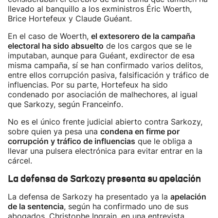
llevado al banquillo a los exministros Éric Woerth,
Brice Hortefeux y Claude Guéant.
En el caso de Woerth,
el extesorero de la campaña
electoral ha sido absuelto
de los cargos que se le
imputaban, aunque para Guéant, exdirector de esa
misma campaña, sí se han confirmado varios delitos,
entre ellos corrupción pasiva, falsificación y tráfico de
influencias. Por su parte, Hortefeux ha sido
condenado por asociación de malhechores, al igual
que Sarkozy, según Franceinfo.
No es el único frente judicial abierto contra Sarkozy,
sobre quien ya pesa una
condena en firme por
corrupción y tráfico de influencias
que le obliga a
llevar una pulsera electrónica para evitar entrar en la
cárcel.
La defensa de Sarkozy presenta su apelación
La defensa de Sarkozy ha presentado ya la
apelación
de la sentencia
, según ha confirmado uno de sus
abogados, Christophe Ingrain, en una entrevista