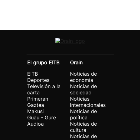
El grupo EITB
Orain
EITB
Noticias de
Deportes
economía
Televisión a la
Noticias de
carta
sociedad
Primeran
Noticias
Gaztea
internacionales
Makusi
Noticias de
Guau - Gure
política
Audioa
Noticias de
cultura
Noticias de