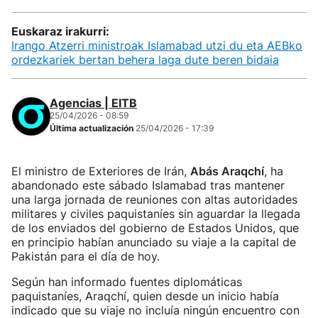
Euskaraz irakurri:
Irango Atzerri ministroak Islamabad utzi du eta AEBko
ordezkariek bertan behera laga dute beren bidaia
Agencias | EITB
25/04/2026 - 08:59
Última actualización
25/04/2026 - 17:39
El ministro de Exteriores de Irán,
Abás Araqchí
, ha
abandonado este sábado Islamabad tras mantener
una larga jornada de reuniones con altas autoridades
militares y civiles paquistaníes sin aguardar la llegada
de los enviados del gobierno de Estados Unidos, que
en principio habían anunciado su viaje a la capital de
Pakistán para el día de hoy.
Según han informado fuentes diplomáticas
paquistaníes, Araqchí, quien desde un inicio había
indicado que su viaje no incluía ningún encuentro con