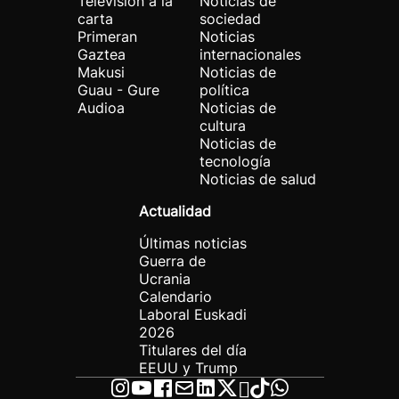
Televisión a la
Noticias de
carta
sociedad
Primeran
Noticias
Gaztea
internacionales
Makusi
Noticias de
Guau - Gure
política
Audioa
Noticias de
cultura
Noticias de
tecnología
Noticias de salud
Actualidad
Últimas noticias
Guerra de
Ucrania
Calendario
Laboral Euskadi
2026
Titulares del día
EEUU y Trump