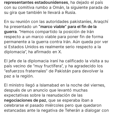
representantes estadounidenses
, ha dejado el país
con su comitiva rumbo a Omán, la siguiente parada de
su gira que también le llevará a Rusia.
En su reunión con las autoridades pakistaníes, Araqchí
ha presentado un
“marco viable” para el fin de la
guerra
. “Hemos compartido la posición de Irán
respecto a un marco viable para poner fin de forma
permanente a la guerra contra Irán. Aún queda por ver
si Estados Unidos es realmente serio respecto a la
diplomacia”, ha afirmado en X.
El jefe de la diplomacia iraní ha calificado la visita a su
país vecino de “muy fructífera”, y ha agradecido los
“esfuerzos fraternales” de Pakistán para devolver la
paz a la región.
El ministro llegó a Islamabad en la noche del viernes,
después de un anuncio que levantó muchas
expectativas sobre la reanudación de las
negociaciones de paz
, que se esperaba iban a
celebrarse el pasado miércoles pero que quedaron
estancadas ante la negativa de Teherán a dialogar con