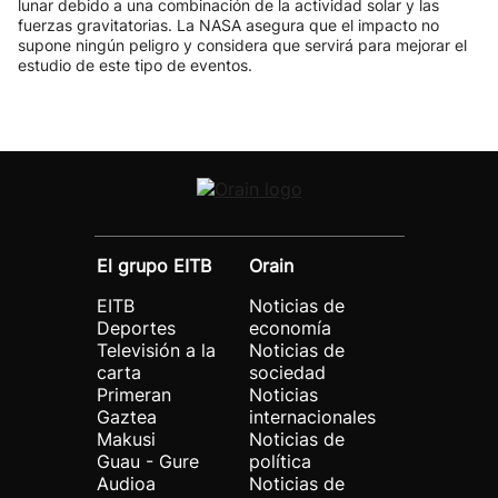
lunar debido a una combinación de la actividad solar y las
fuerzas gravitatorias. La NASA asegura que el impacto no
supone ningún peligro y considera que servirá para mejorar el
estudio de este tipo de eventos.
El grupo EITB
Orain
EITB
Noticias de
Deportes
economía
Televisión a la
Noticias de
carta
sociedad
Primeran
Noticias
Gaztea
internacionales
Makusi
Noticias de
Guau - Gure
política
Audioa
Noticias de