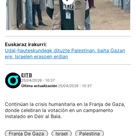
Euskaraz irakurri:
Udal-hauteskundeak dituzte Palestinan, baita Gazan
ere, Israelen erasoen erdian
EITB
25/04/2026 - 10:37
Última actualización
25/04/2026 - 10:37
Continúan la crisis humanitaria en la Franja de Gaza,
donde celebran la votación en un campamento
instalado en Deir al Bala.
Franja De Gaza
Israel
Palestina