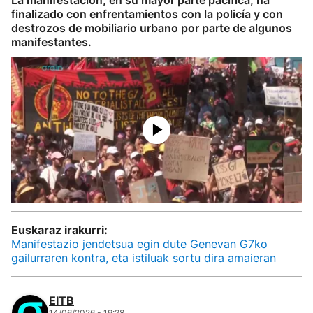
La manifestación, en su mayor parte pacífica, ha
finalizado con enfrentamientos con la policía y con
destrozos de mobiliario urbano por parte de algunos
manifestantes.
Euskaraz irakurri:
Manifestazio jendetsua egin dute Genevan G7ko
gailurraren kontra, eta istiluak sortu dira amaieran
EITB
14/06/2026 - 19:28