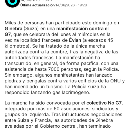
Última actualización
14/06/2026 - 19:28
Miles de personas han participado este domingo en
Ginebra
(Suiza) en una
manifestación contra el
G7
, que se celebrará del lunes al miércoles en la
vecina localidad francesa de
Évian
(a escasos 45
kilómetros). Se ha tratado de la única marcha
autorizada contra la cumbre, tras la negativa de las
autoridades francesas. La manifestación ha
transcurrido, en general, de forma pacífica, con una
asistencia de hasta 7000 personas, según la Policía.
Sin embargo, algunos manifestantes han lanzado
piedras y bengalas contra varios edificios de la ONU y
han incendiado un turismo. La Policía suiza ha
respondido lanzando gas lacrimógeno.
La marcha ha sido convocada por el
colectivo No G7
,
integrado por más de 60 asociaciones, sindicatos y
grupos de izquierda. Tras infructuosas negociaciones
entre Suiza y Francia, las autoridades de Ginebra
avaladas por el Gobierno central, han terminado