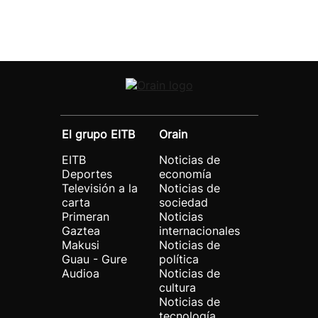
El grupo EITB
Orain
EITB
Noticias de
Deportes
economía
Televisión a la
Noticias de
carta
sociedad
Primeran
Noticias
Gaztea
internacionales
Makusi
Noticias de
Guau - Gure
política
Audioa
Noticias de
cultura
Noticias de
tecnología