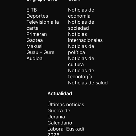
EITB
Noticias de
Deportes
economía
Televisión a la
Noticias de
carta
sociedad
Primeran
Noticias
Gaztea
internacionales
Makusi
Noticias de
Guau - Gure
política
Audioa
Noticias de
cultura
Noticias de
tecnología
Noticias de salud
Actualidad
Últimas noticias
Guerra de
Ucrania
Calendario
Laboral Euskadi
2026