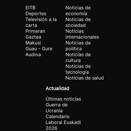
EITB
Noticias de
Deportes
economía
Televisión a la
Noticias de
carta
sociedad
Primeran
Noticias
Gaztea
internacionales
Makusi
Noticias de
Guau - Gure
política
Audioa
Noticias de
cultura
Noticias de
tecnología
Noticias de salud
Actualidad
Últimas noticias
Guerra de
Ucrania
Calendario
Laboral Euskadi
2026