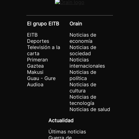
El grupo EITB
Orain
EITB
Noticias de
Deportes
economía
Televisión a la
Noticias de
carta
sociedad
Primeran
Noticias
Gaztea
internacionales
Makusi
Noticias de
Guau - Gure
política
Audioa
Noticias de
cultura
Noticias de
tecnología
Noticias de salud
Actualidad
Últimas noticias
Guerra de