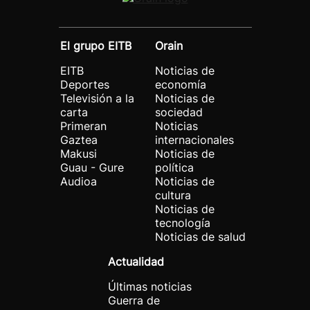
El grupo EITB
Orain
EITB
Noticias de
Deportes
economía
Televisión a la
Noticias de
carta
sociedad
Primeran
Noticias
Gaztea
internacionales
Makusi
Noticias de
Guau - Gure
política
Audioa
Noticias de
cultura
Noticias de
tecnología
Noticias de salud
Actualidad
Últimas noticias
Guerra de