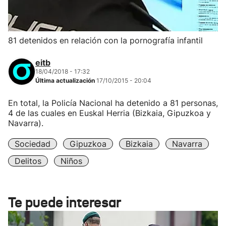
81 detenidos en relación con la pornografía infantil
eitb
18/04/2018 - 17:32
Última actualización
17/10/2015 - 20:04
En total, la Policía Nacional ha detenido a 81 personas,
4 de las cuales en Euskal Herria (Bizkaia, Gipuzkoa y
Navarra).
Sociedad
Gipuzkoa
Bizkaia
Navarra
Delitos
Niños
Te puede interesar