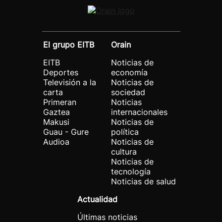
El grupo EITB
Orain
EITB
Noticias de
Deportes
economía
Televisión a la
Noticias de
carta
sociedad
Primeran
Noticias
Gaztea
internacionales
Makusi
Noticias de
Guau - Gure
política
Audioa
Noticias de
cultura
Noticias de
tecnología
Noticias de salud
Actualidad
Últimas noticias