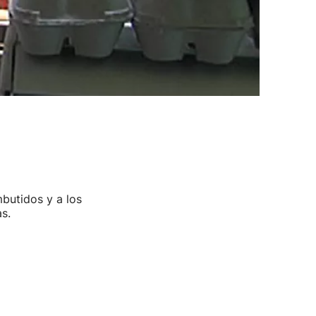
butidos y a los
s.