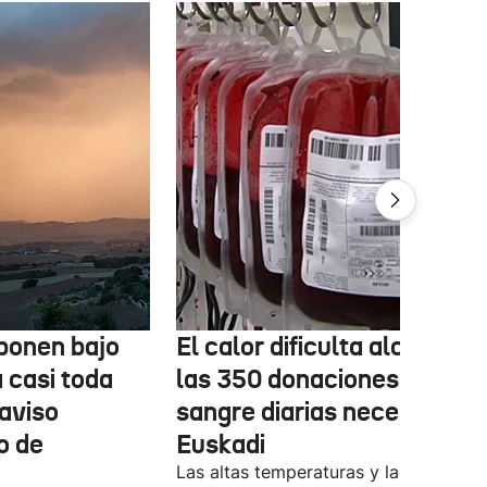
ponen bajo
El calor dificulta alcanzar
a casi toda
las 350 donaciones de
aviso
sangre diarias necesarias 
o de
Euskadi
Las altas temperaturas y las