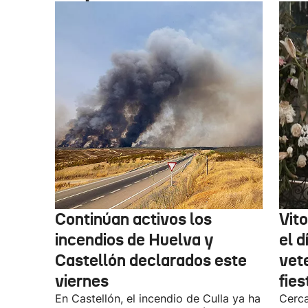
Continúan activos los
Vit
incendios de Huelva y
el d
Castellón declarados este
vet
viernes
fies
En Castellón, el incendio de Culla ya ha
Cerca