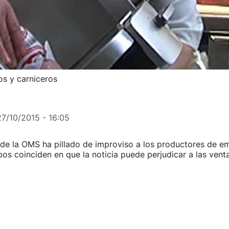
s y carniceros
27/10/2015 - 16:05
de la OMS ha pillado de improviso a los productores de em
os coinciden en que la noticia puede perjudicar a las venta