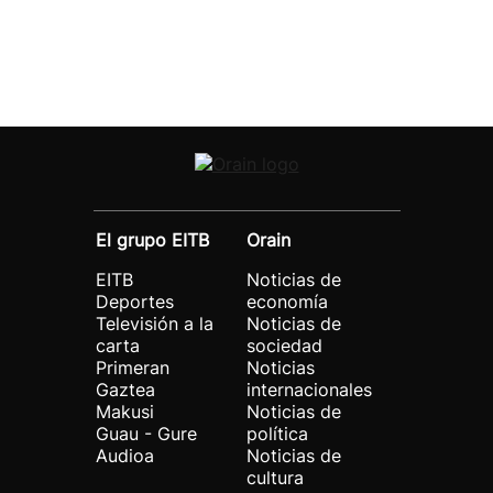
El grupo EITB
Orain
EITB
Noticias de
Deportes
economía
Televisión a la
Noticias de
carta
sociedad
Primeran
Noticias
Gaztea
internacionales
Makusi
Noticias de
Guau - Gure
política
Audioa
Noticias de
cultura