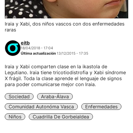
Iraia y Xabi, dos niños vascos con dos enfermedades
raras
eitb
18/04/2018 - 17:04
Última actualización
13/12/2015 - 17:35
Iraia y Xabi comparten clase en la ikastola de
Legutiano. Iraia tiene tricotiodistrofia y Xabi síndrome
X frágil. Toda la clase aprende el lenguaje de signos
para poder comunicarse mejor con Iraia.
Sociedad
Araba-Álava
Comunidad Autonóma Vasca
Enfermedades
Niños
Cuadrilla De Gorbeialdea