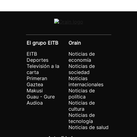
El grupo EITB
Orain
EITB
Noticias de
Deportes
economía
Televisión a la
Noticias de
carta
sociedad
Primeran
Noticias
Gaztea
internacionales
Makusi
Noticias de
Guau - Gure
política
Audioa
Noticias de
cultura
Noticias de
tecnología
Noticias de salud