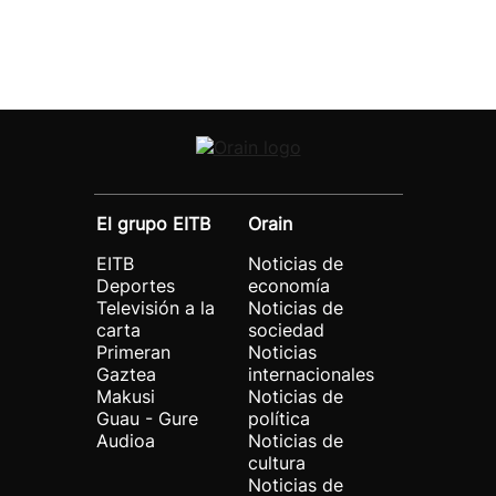
El grupo EITB
Orain
EITB
Noticias de
Deportes
economía
Televisión a la
Noticias de
carta
sociedad
Primeran
Noticias
Gaztea
internacionales
Makusi
Noticias de
Guau - Gure
política
Audioa
Noticias de
cultura
Noticias de