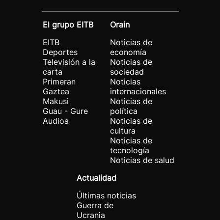
El grupo EITB
Orain
EITB
Noticias de
Deportes
economía
Televisión a la
Noticias de
carta
sociedad
Primeran
Noticias
Gaztea
internacionales
Makusi
Noticias de
Guau - Gure
política
Audioa
Noticias de
cultura
Noticias de
tecnología
Noticias de salud
Actualidad
Últimas noticias
Guerra de
Ucrania