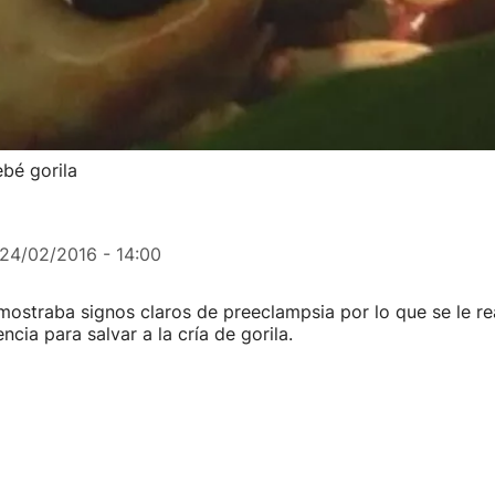
ebé gorila
24/02/2016 - 14:00
ostraba signos claros de preeclampsia por lo que se le re
cia para salvar a la cría de gorila.