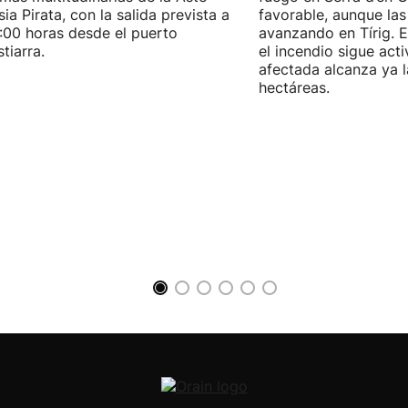
ia Pirata, con la salida prevista a
favorable, aunque las
7:00 horas desde el puerto
avanzando en Tírig. E
tiarra.
el incendio sigue acti
afectada alcanza ya 
hectáreas.