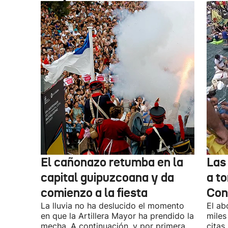
El cañonazo retumba en la
Las
capital guipuzcoana y da
a to
comienzo a la fiesta
Con
La lluvia no ha deslucido el momento
El ab
en que la Artillera Mayor ha prendido la
miles
mecha. A continuación, y por primera
citas