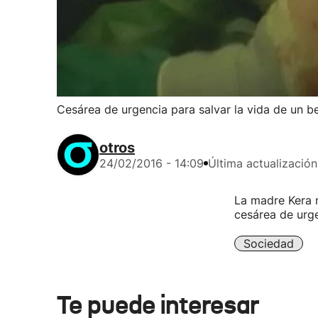
Cesárea de urgencia para salvar la vida de un b
otros
24/02/2016 - 14:09
Última actualización
La madre Kera m
cesárea de urgen
Sociedad
Te puede interesar