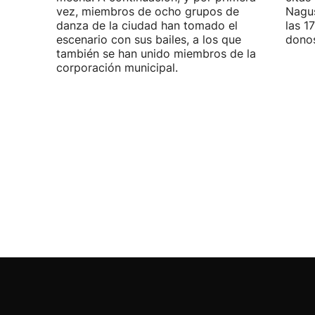
vez, miembros de ocho grupos de
Nagus
danza de la ciudad han tomado el
las 1
escenario con sus bailes, a los que
donos
también se han unido miembros de la
corporación municipal.