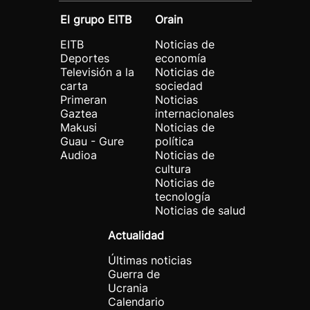
El grupo EITB
Orain
EITB
Noticias de
Deportes
economía
Televisión a la
Noticias de
carta
sociedad
Primeran
Noticias
Gaztea
internacionales
Makusi
Noticias de
Guau - Gure
política
Audioa
Noticias de
cultura
Noticias de
tecnología
Noticias de salud
Actualidad
Últimas noticias
Guerra de
Ucrania
Calendario