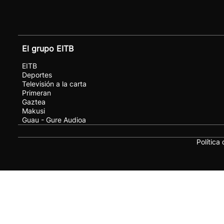
El grupo EITB
EITB
Deportes
Televisión a la carta
Primeran
Gaztea
Makusi
Guau - Gure Audioa
Política