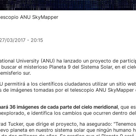
telescopio ANU SkyMapper
27/03/2017 - 20:15
ational University (ANU) ha lanzado un proyecto de partici
buscar el misterioso Planeta 9 del Sistema Solar, en el ci
emisferio sur.
 permitirá a los científicos ciudadanos utilizar un sitio w
es de imágenes tomadas por el telescopio ANU SkyMapper 
rá 36 imágenes de cada parte del cielo meridional
, que es
nexplorado, e identifica los cambios que ocurren dentro del
Brad Tucker, que dirige el proyecto, ha asegurado: "Tenemos
uevo planeta en nuestro sistema solar que ningún humano h