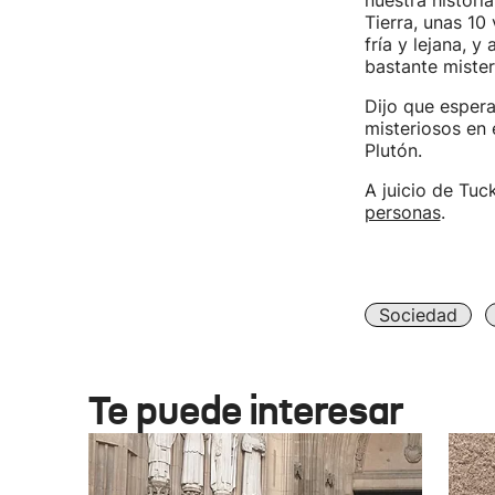
nuestra histori
Tierra, unas 10
fría y lejana, y
bastante mister
Dijo que espera
misteriosos en 
Plutón.
A juicio de Tuc
personas
.
Sociedad
Te puede interesar