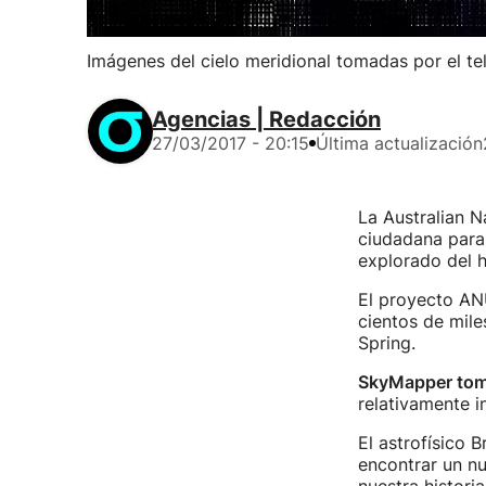
Imágenes del cielo meridional tomadas por el 
Agencias | Redacción
27/03/2017 - 20:15
Última actualización
La Australian N
ciudadana para 
explorado del h
El proyecto ANU
cientos de mil
Spring.
SkyMapper toma
relativamente i
El astrofísico 
encontrar un n